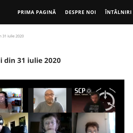
PRIMA PAGINĂ
DESPRE NOI
ÎNTÂLNIRI
n 31 iulie 2020
i din 31 iulie 2020