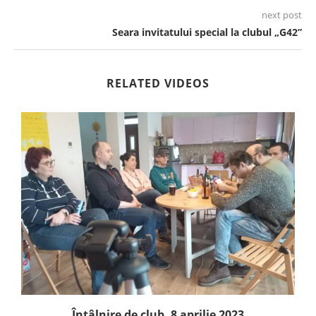
next post
Seara invitatului special la clubul „G42”
RELATED VIDEOS
Întâlnire de club, 8 aprilie 2023