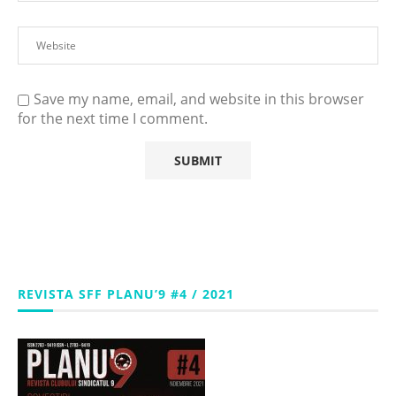
Save my name, email, and website in this browser
for the next time I comment.
REVISTA SFF PLANU’9 #4 / 2021