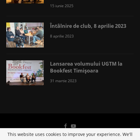
15 iunie 2025
Întâlnire de club, 8 aprilie 2023
8 aprilie 2023
Lansarea volumului UGTM la
Bookfest Timișoara
31 martie 2023
This website uses cookies to improve your experience. We'll