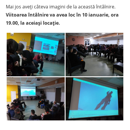
Mai jos aveți câteva imagini de la această întâlnire.
Viitoarea întâlnire va avea loc în 10 ianuarie, ora
19.00, la aceiași locație.