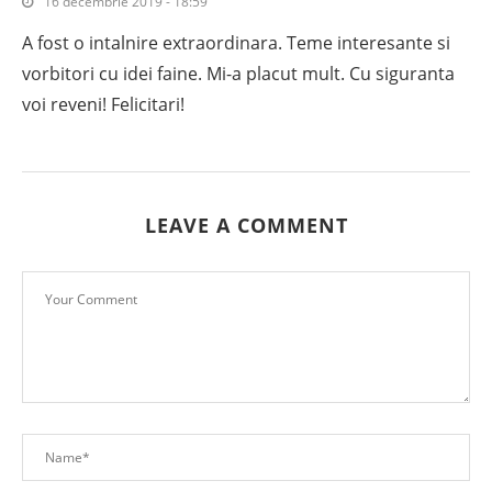
16 decembrie 2019 - 18:59
A fost o intalnire extraordinara. Teme interesante si
vorbitori cu idei faine. Mi-a placut mult. Cu siguranta
voi reveni! Felicitari!
LEAVE A COMMENT