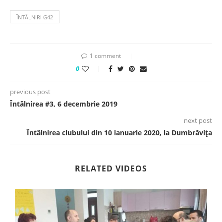
ÎNTÂLNIRI G42
1 comment
0
previous post
Întâlnirea #3, 6 decembrie 2019
next post
Întâlnirea clubului din 10 ianuarie 2020, la Dumbrăvița
RELATED VIDEOS