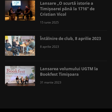
Lansare „O scurtă istorie a
Timișoarei până la 1716” de
Cristian Vicol
15 iunie 2025
Întâlnire de club, 8 aprilie 2023
8 aprilie 2023
Lansarea volumului UGTM la
Bookfest Timișoara
31 martie 2023