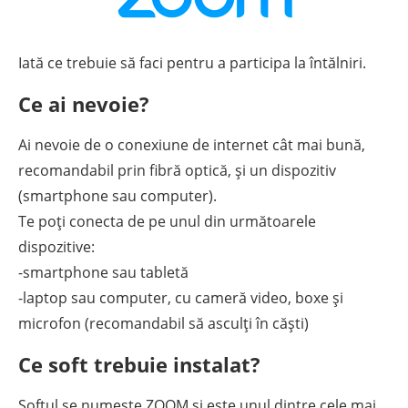
Iată ce trebuie să faci pentru a participa la întălniri.
Ce ai nevoie?
Ai nevoie de o conexiune de internet cât mai bună,
recomandabil prin fibră optică, și un dispozitiv
(smartphone sau computer).
Te poți conecta de pe unul din următoarele
dispozitive:
-smartphone sau tabletă
-laptop sau computer, cu cameră video, boxe și
microfon (recomandabil să asculți în căști)
Ce soft trebuie instalat?
Softul se numește ZOOM și este unul dintre cele mai