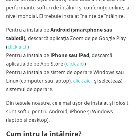
performante softuri de întâlniri și conferințe online, la
nivel mondial. El trebuie instalat înainte de întâlnire.
Pentru a instala pe
Android (smartphone sau
tabletă),
descarcă aplicația Zoom de pe Google Play
(
click aici
)
Pentru a instala pe
iPhone sau iPad
, descarcă
aplicatia de pe App Store (
click aici
)
Pentru a instala pe sistem de operare Windows sau
Linux (computer sau laptop),
click aic
i și selectează
sistemul de operare.
Din testele noastre, cele mai ușor de instalat și folosit
sunt softul pentru Android, iPhone și Windows
(laptop și desktop).
Cum intru la întâlnire?