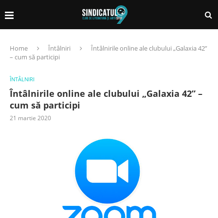
Home
Întâlniri
Întâlnirile online ale clubului „Galaxia 42”
– cum să participi
ÎNTÂLNIRI
Întâlnirile online ale clubului „Galaxia 42” –
cum să participi
21 martie 2020