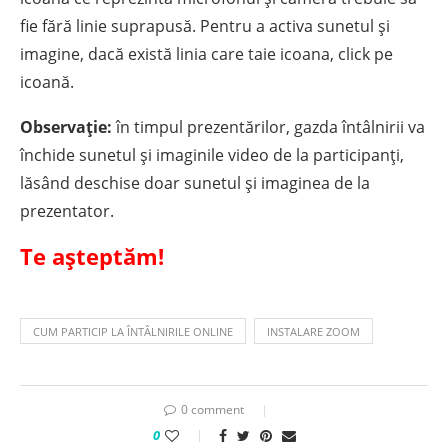
fie fără linie suprapusă. Pentru a activa sunetul și
imagine, dacă există linia care taie icoana, click pe
icoană.
Observație:
în timpul prezentărilor, gazda întâlnirii va
închide sunetul și imaginile video de la participanți,
lăsând deschise doar sunetul și imaginea de la
prezentator.
Te așteptăm!
CUM PARTICIP LA ÎNTÂLNIRILE ONLINE
INSTALARE ZOOM
0 comment
0