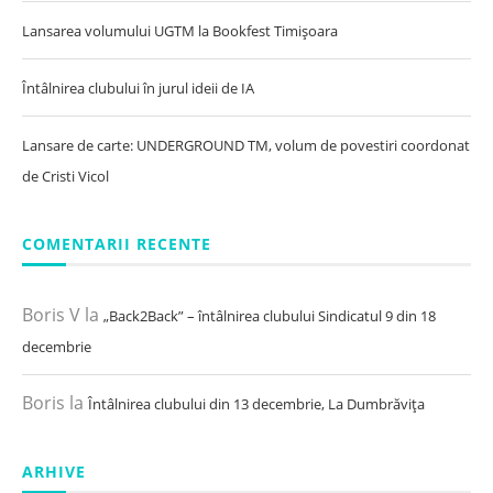
Lansarea volumului UGTM la Bookfest Timișoara
Întâlnirea clubului în jurul ideii de IA
Lansare de carte: UNDERGROUND TM, volum de povestiri coordonat
de Cristi Vicol
COMENTARII RECENTE
Boris V
la
„Back2Back” – întâlnirea clubului Sindicatul 9 din 18
decembrie
Boris
la
Întâlnirea clubului din 13 decembrie, La Dumbrăvița
ARHIVE