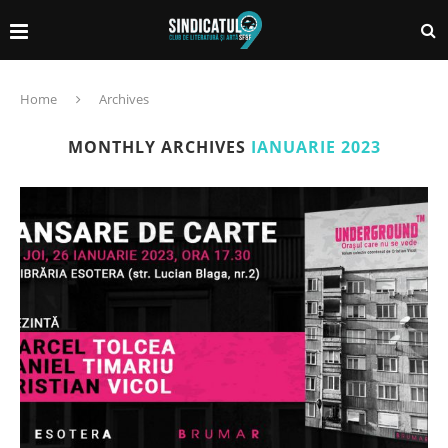
Home
Archives
MONTHLY ARCHIVES
IANUARIE 2023