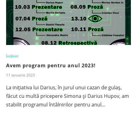
Întâlniri
Avem program pentru anul 2023!
11 ianuarie 2023
La inițiativa lui Darius, în jurul unui cazan de gulaș,
făcut cu multă pricepere Simona și Darius Hupov, am
stabilit programul întâlnirilor pentru anul…