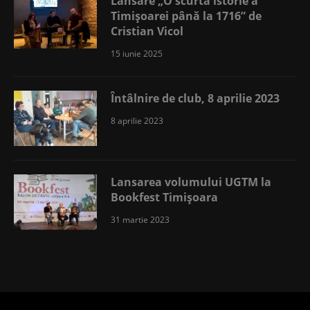
Lansare „O scurtă istorie a
Timișoarei până la 1716” de
Cristian Vicol
15 iunie 2025
Întâlnire de club, 8 aprilie 2023
8 aprilie 2023
Lansarea volumului UGTM la
Bookfest Timișoara
31 martie 2023