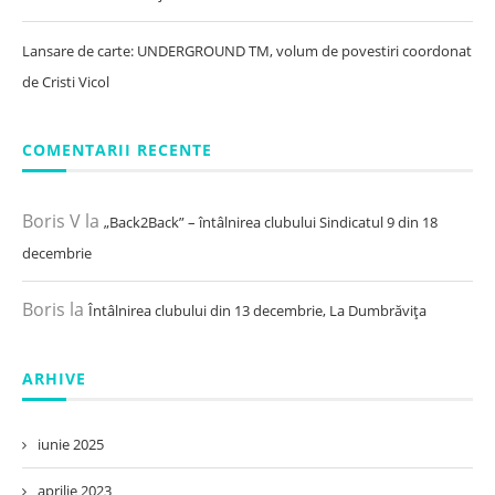
Lansare de carte: UNDERGROUND TM, volum de povestiri coordonat
de Cristi Vicol
COMENTARII RECENTE
Boris V
la
„Back2Back” – întâlnirea clubului Sindicatul 9 din 18
decembrie
Boris
la
Întâlnirea clubului din 13 decembrie, La Dumbrăvița
ARHIVE
iunie 2025
aprilie 2023