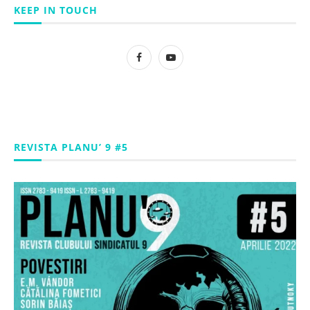
KEEP IN TOUCH
REVISTA PLANU’ 9 #5